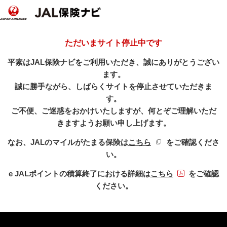
ただいまサイト停止中です
平素はJAL保険ナビをご利用いただき、誠にありがとうござい
ます。
誠に勝手ながら、しばらくサイトを停止させていただきま
す。
ご不便、ご迷惑をおかけいたしますが、何とぞご理解いただ
きますようお願い申し上げます。
新規ウィンドウを開き
なお、JALのマイルがたまる保険は
こちら
をご確認くださ
い。
PDFファイル
e JALポイントの積算終了における詳細は
こちら
をご確認
ください。