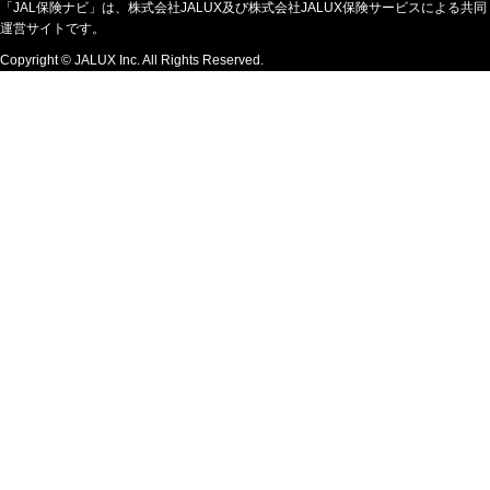
「JAL保険ナビ」は、株式会社JALUX及び株式会社JALUX保険サービスによる共同
運営サイトです。
Copyright © JALUX Inc. All Rights Reserved.