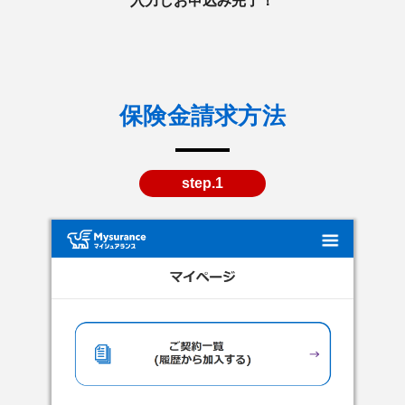
入力しお申込み完了！
保険金請求方法
step.1