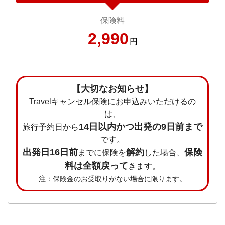
保険料
2,990
円
【大切なお知らせ】
Travelキャンセル保険にお申込みいただけるの
は、
14日以内かつ出発の9日前まで
旅行予約日から
です。
出発日16日前
解約
保険
までに保険を
した場合、
料は全額戻って
きます。
注：保険金のお受取りがない場合に限ります。