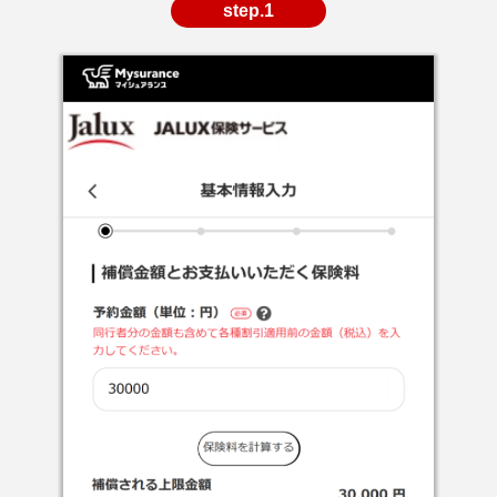
step.1