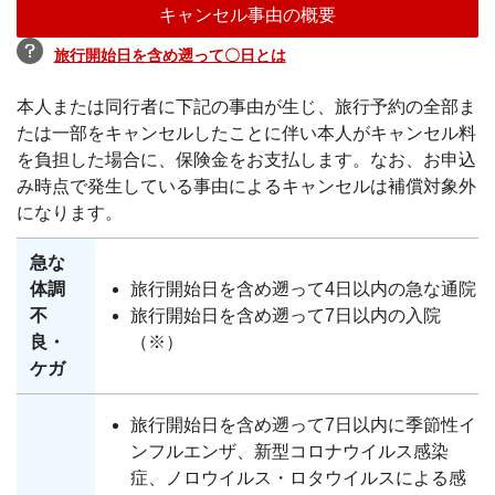
キャンセル事由の概要
旅行開始日を含め遡って〇日とは
本人または同行者に下記の事由が生じ、旅行予約の全部ま
たは一部をキャンセルしたことに伴い本人がキャンセル料
を負担した場合に、保険金をお支払します。なお、お申込
み時点で発生している事由によるキャンセルは補償対象外
になります。
急な
体調
旅行開始日を含め遡って4日以内の急な通院
不
旅行開始日を含め遡って7日以内の入院
良・
（※）
ケガ
旅行開始日を含め遡って7日以内に季節性イ
ンフルエンザ、新型コロナウイルス感染
症、ノロウイルス・ロタウイルスによる感