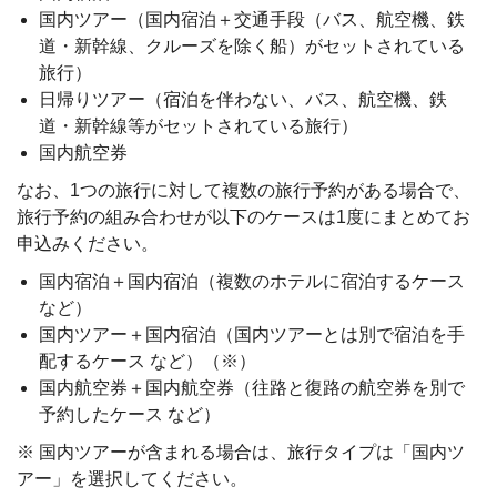
国内ツアー（国内宿泊＋交通手段（バス、航空機、鉄
道・新幹線、クルーズを除く船）がセットされている
旅行）
日帰りツアー（宿泊を伴わない、バス、航空機、鉄
道・新幹線等がセットされている旅行）
国内航空券
なお、1つの旅行に対して複数の旅行予約がある場合で、
旅行予約の組み合わせが以下のケースは1度にまとめてお
申込みください。
国内宿泊＋国内宿泊（複数のホテルに宿泊するケース
など）
国内ツアー＋国内宿泊（国内ツアーとは別で宿泊を手
配するケース など）（※）
国内航空券＋国内航空券（往路と復路の航空券を別で
予約したケース など）
※ 国内ツアーが含まれる場合は、旅行タイプは「国内ツ
アー」を選択してください。