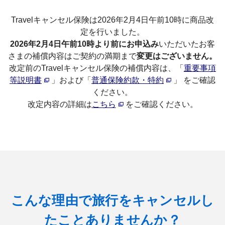
Travelキャンセル保険は2026年2月4日午前10時に商品改
定を行いました。
2026年2月4日午前10時より前にお申込み
いただいたお客
さまの補償内容はご契約の満期まで
変更はございません。
改定前のTravelキャンセル保険の補償内容は、「
重要事項
等説明書
」および「
普通保険約款・特約
」 をご確認
ください。
改定内容の詳細は
こちら
をご確認ください。
こんな理由で旅行をキャンセルし
たことありませんか？