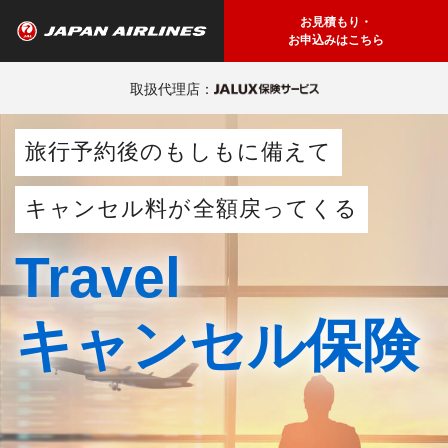
お見積もり・
お申込みはこちら
取扱代理店：
旅行予約後のもしもに備えて
キャンセル料が
全額
戻ってくる
Travel
キャンセル保険