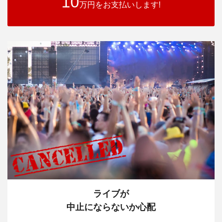
10
万円をお支払いします!
ライブが
中止にならないか心配