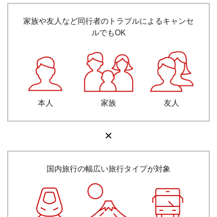
家族や友人など同行者のトラブルによるキャンセ
ルでもOK
本人
家族
友人
国内旅行の幅広い旅行タイプが対象