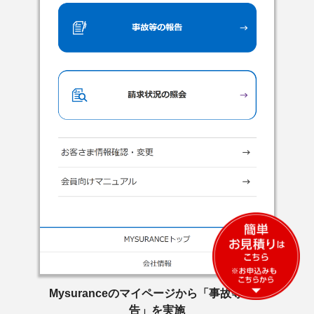
Mysuranceのマイページから「事故等の報
告」を実施