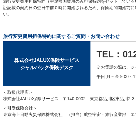
旅行変更費用担保特約（中途帰国費用のみ担保特約をセットしている
証記載の契約日の翌日午前０時に開始されるため、保険期間開始前に
い。
旅行変更費用担保特約に関するご質問・お問い合わせ
TEL：012
株式会社JALUX保険サービス
ジャルパック保険デスク
※お電話の際は、ジ
平日 月～金 9:00～
＜取扱代理店＞
株式会社JALUX保険サービス 〒140-0002 東京都品川区東品川2-
＜引受保険会社＞
東京海上日動火災保険株式会社 （担当）航空宇宙・旅行産業部 エ