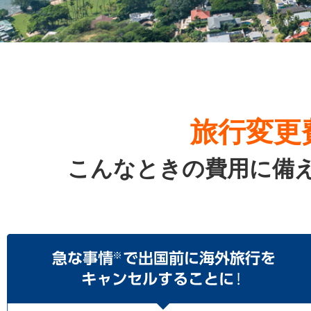
旅行変更
こんなときの費用に備