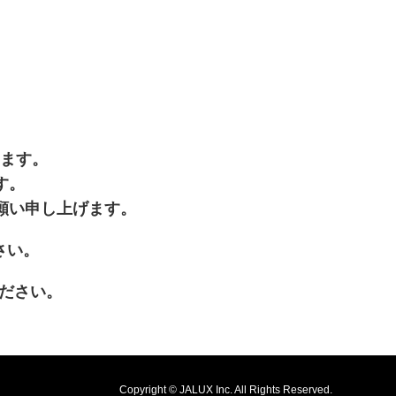
います。
す。
願い申し上げます。
開きます
さい。
が新規ウィンドウで開きます
ださい。
Copyright © JALUX Inc. All Rights Reserved.