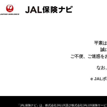
平素は
誠
ご不便、ご迷惑を
なお
e JA
「JAL保険ナビ」は、株式会社JALUX及び株式会社JALUX保険サ