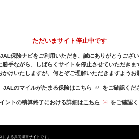
ただいまサイト停止中です
JAL保険ナビをご利用いただき、誠にありがとうござ
に勝手ながら、しばらくサイトを停止させていただきま
おかけいたしますが、何とぞご理解いただきますようお
新規ウィンドウを
、JALのマイルがたまる保険は
こちら
をご確認くだ
PDFファイル
Lポイントの積算終了における詳細は
こちら
をご確認く
ービスによる共同運営サイトです。