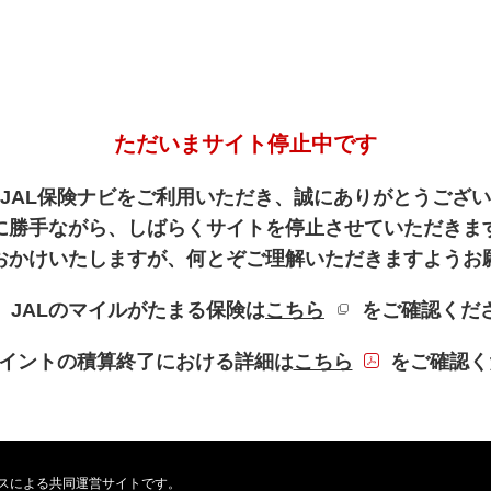
ただいまサイト停止中です
JAL保険ナビをご利用いただき、誠にありがとうござ
に勝手ながら、しばらくサイトを停止させていただきま
おかけいたしますが、何とぞご理解いただきますようお
新規ウィンドウを
、JALのマイルがたまる保険は
こちら
をご確認くだ
PDFファイル
Lポイントの積算終了における詳細は
こちら
をご確認く
ービスによる共同運営サイトです。