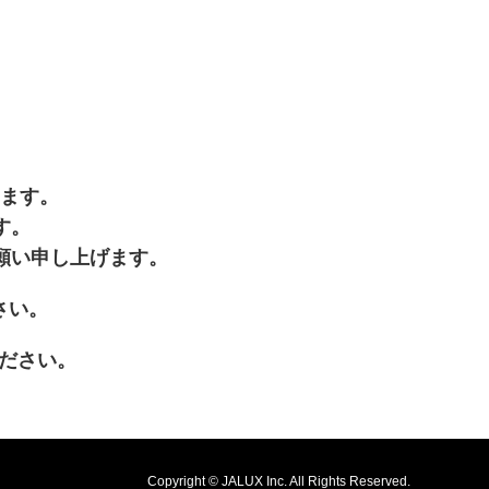
います。
す。
願い申し上げます。
開きます
さい。
が新規ウィンドウで開きます
ださい。
Copyright © JALUX Inc. All Rights Reserved.