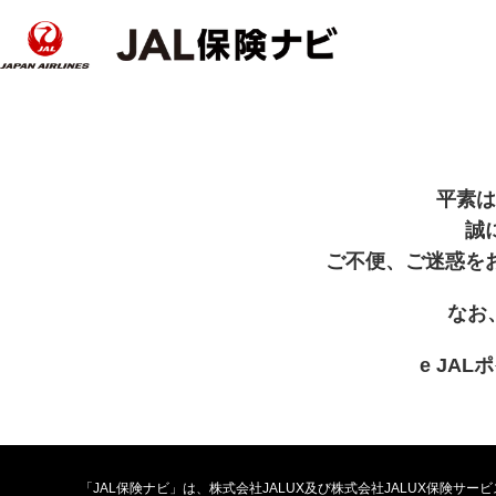
平素は
誠
ご不便、ご迷惑を
なお
e JA
「JAL保険ナビ」は、株式会社JALUX及び株式会社JALUX保険サ