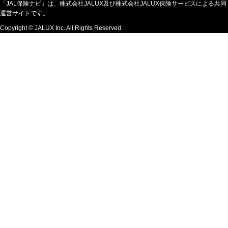
「JAL保険ナビ」は、株式会社JALUX及び株式会社JALUX保険サービスによる共同
運営サイトです。
Copyright © JALUX Inc. All Rights Reserved.