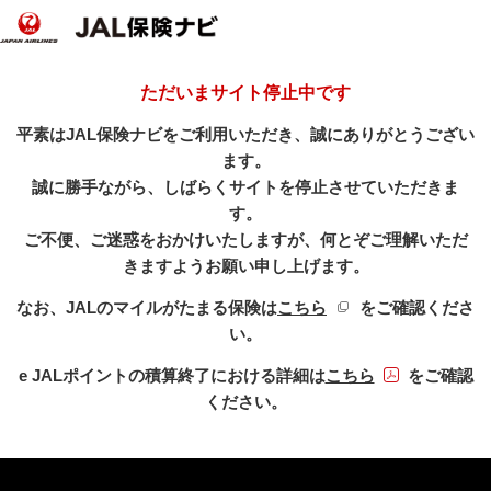
ただいまサイト停止中です
平素はJAL保険ナビをご利用いただき、誠にありがとうござい
ます。
誠に勝手ながら、しばらくサイトを停止させていただきま
す。
ご不便、ご迷惑をおかけいたしますが、何とぞご理解いただ
きますようお願い申し上げます。
新規ウィンドウを開き
なお、JALのマイルがたまる保険は
こちら
をご確認くださ
い。
PDFファイル
e JALポイントの積算終了における詳細は
こちら
をご確認
ください。