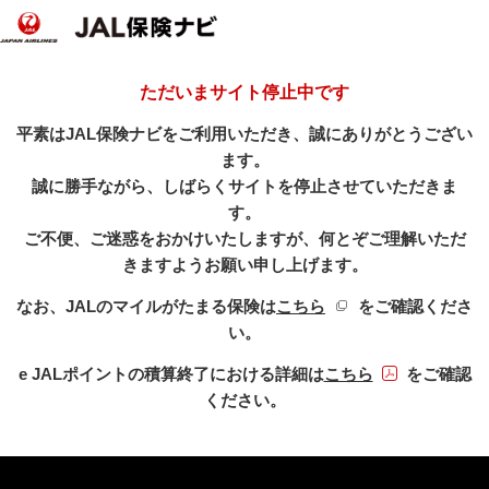
ただいまサイト停止中です
平素はJAL保険ナビをご利用いただき、誠にありがとうござい
ます。
誠に勝手ながら、しばらくサイトを停止させていただきま
す。
ご不便、ご迷惑をおかけいたしますが、何とぞご理解いただ
きますようお願い申し上げます。
新規ウィンドウを開き
なお、JALのマイルがたまる保険は
こちら
をご確認くださ
い。
PDFファイル
e JALポイントの積算終了における詳細は
こちら
をご確認
ください。