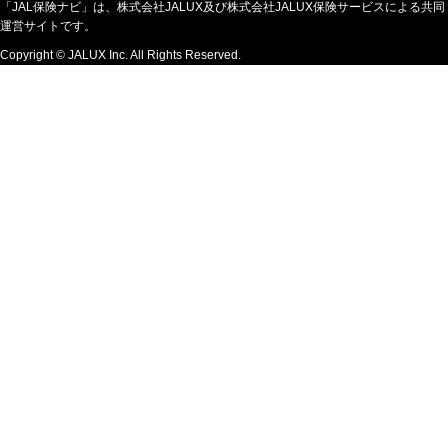
「JAL保険ナビ」は、株式会社JALUX及び株式会社JALUX保険サービスによる共同
運営サイトです。
Copyright © JALUX Inc. All Rights Reserved.