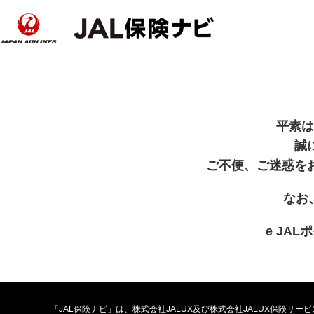
平素は
誠
ご不便、ご迷惑を
なお
e JA
「JAL保険ナビ」は、株式会社JALUX及び株式会社JALUX保険サ