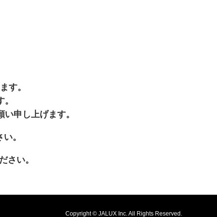
います。
す。
願い申し上げます。
開きます
さい。
が新規ウィンドウで開きます
ださい。
Copyright © JALUX Inc. All Rights Reserved.