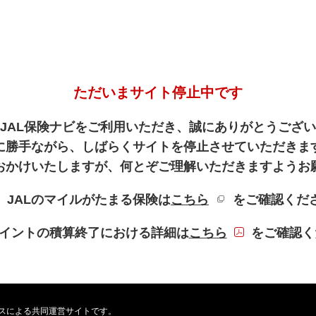
ただいまサイト停止中です
JAL保険ナビをご利用いただき、誠にありがとうござ
に勝手ながら、しばらくサイトを停止させていただきま
おかけいたしますが、何とぞご理解いただきますようお
新規ウィンドウを
、JALのマイルがたまる保険は
こちら
をご確認くだ
PDFファイル
Lポイントの積算終了における詳細は
こちら
をご確認く
ービスによる共同運営サイトです。