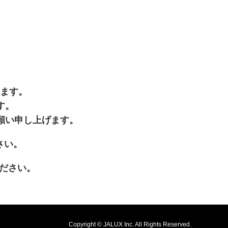
います。
す。
願い申し上げます。
開きます
さい。
が新規ウィンドウで開きます
ださい。
Copyright © JALUX Inc. All Rights Reserved.