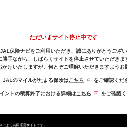
ただいまサイト停止中です
JAL保険ナビをご利用いただき、誠にありがとうござ
に勝手ながら、しばらくサイトを停止させていただきま
おかけいたしますが、何とぞご理解いただきますようお
新規ウィンドウを
、JALのマイルがたまる保険は
こちら
をご確認くだ
PDFファイル
Lポイントの積算終了における詳細は
こちら
をご確認く
ービスによる共同運営サイトです。