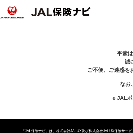
平素は
誠
ご不便、ご迷惑を
なお
e JA
「JAL保険ナビ」は、株式会社JALUX及び株式会社JALUX保険サ