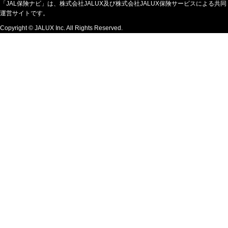
「JAL保険ナビ」は、株式会社JALUX及び株式会社JALUX保険サービスによる共同
運営サイトです。
Copyright © JALUX Inc. All Rights Reserved.