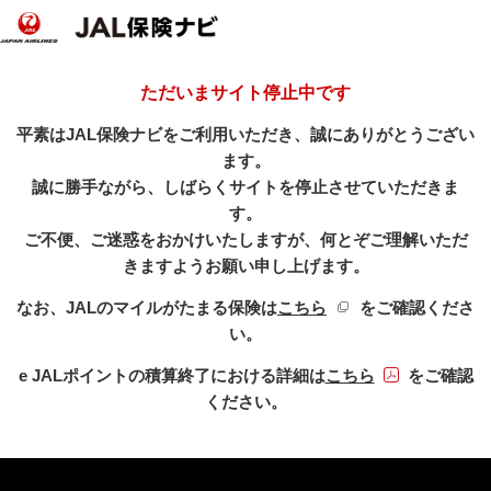
ただいまサイト停止中です
平素はJAL保険ナビをご利用いただき、誠にありがとうござい
ます。
誠に勝手ながら、しばらくサイトを停止させていただきま
す。
ご不便、ご迷惑をおかけいたしますが、何とぞご理解いただ
きますようお願い申し上げます。
新規ウィンドウを開き
なお、JALのマイルがたまる保険は
こちら
をご確認くださ
い。
PDFファイル
e JALポイントの積算終了における詳細は
こちら
をご確認
ください。