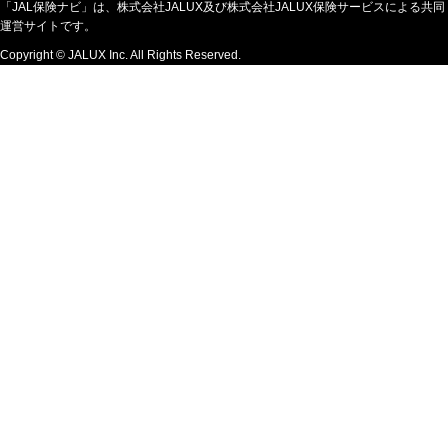
「JAL保険ナビ」は、株式会社JALUX及び株式会社JALUX保険サービスによる共同
運営サイトです。
Copyright © JALUX Inc. All Rights Reserved.