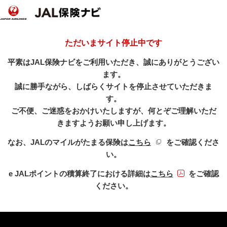
ただいまサイト停止中です
平素はJAL保険ナビをご利用いただき、誠にありがとうござい
ます。
誠に勝手ながら、しばらくサイトを停止させていただきま
す。
ご不便、ご迷惑をおかけいたしますが、何とぞご理解いただ
きますようお願い申し上げます。
新規ウィンドウを開き
なお、JALのマイルがたまる保険は
こちら
をご確認くださ
い。
PDFファイル
e JALポイントの積算終了における詳細は
こちら
をご確認
ください。