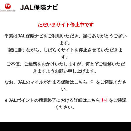
ただいまサイト停止中です
平素はJAL保険ナビをご利用いただき、誠にありがとうござい
ます。
誠に勝手ながら、しばらくサイトを停止させていただきま
す。
ご不便、ご迷惑をおかけいたしますが、何とぞご理解いただ
きますようお願い申し上げます。
新規ウィンドウを開き
なお、JALのマイルがたまる保険は
こちら
をご確認くださ
い。
PDFファイル
e JALポイントの積算終了における詳細は
こちら
をご確認
ください。