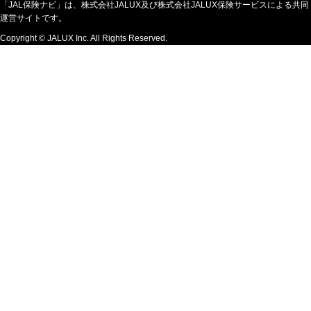
「JAL保険ナビ」は、株式会社JALUX及び株式会社JALUX保険サービスによる共同
運営サイトです。
Copyright © JALUX Inc. All Rights Reserved.