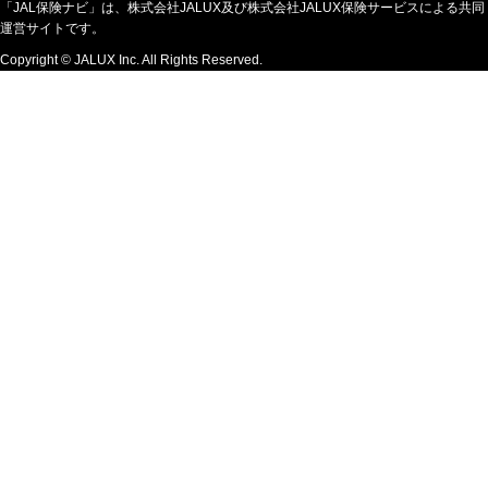
「JAL保険ナビ」は、株式会社JALUX及び株式会社JALUX保険サービスによる共同
運営サイトです。
Copyright © JALUX Inc. All Rights Reserved.