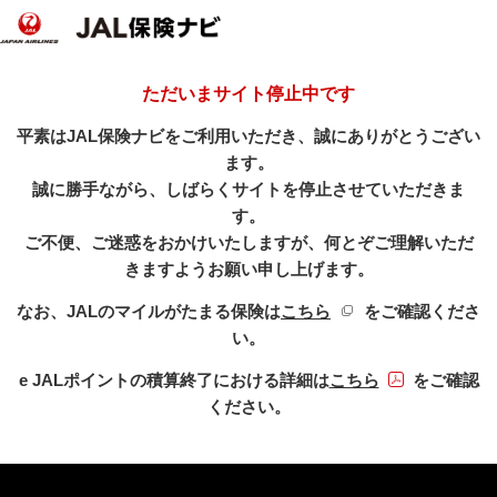
ただいまサイト停止中です
平素はJAL保険ナビをご利用いただき、誠にありがとうござい
ます。
誠に勝手ながら、しばらくサイトを停止させていただきま
す。
ご不便、ご迷惑をおかけいたしますが、何とぞご理解いただ
きますようお願い申し上げます。
新規ウィンドウを開き
なお、JALのマイルがたまる保険は
こちら
をご確認くださ
い。
PDFファイル
e JALポイントの積算終了における詳細は
こちら
をご確認
ください。