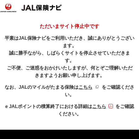
ただいまサイト停止中です
平素はJAL保険ナビをご利用いただき、誠にありがとうござい
ます。
誠に勝手ながら、しばらくサイトを停止させていただきま
す。
ご不便、ご迷惑をおかけいたしますが、何とぞご理解いただ
きますようお願い申し上げます。
新規ウィンドウを開き
なお、JALのマイルがたまる保険は
こちら
をご確認くださ
い。
PDFファイル
e JALポイントの積算終了における詳細は
こちら
をご確認
ください。