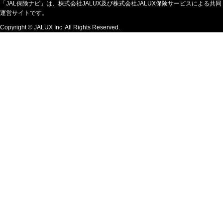
「JAL保険ナビ」は、株式会社JALUX及び株式会社JALUX保険サービスによる共同
運営サイトです。
Copyright © JALUX Inc. All Rights Reserved.