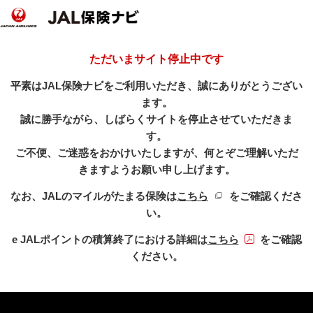
ただいまサイト停止中です
平素はJAL保険ナビをご利用いただき、誠にありがとうござい
ます。
誠に勝手ながら、しばらくサイトを停止させていただきま
す。
ご不便、ご迷惑をおかけいたしますが、何とぞご理解いただ
きますようお願い申し上げます。
新規ウィンドウを開き
なお、JALのマイルがたまる保険は
こちら
をご確認くださ
い。
PDFファイル
e JALポイントの積算終了における詳細は
こちら
をご確認
ください。