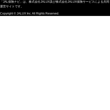
「JAL保険ナビ」は、株式会社JALUX及び株式会社JALUX保険サービスによる共同
運営サイトです。
Copyright © JALUX Inc. All Rights Reserved.