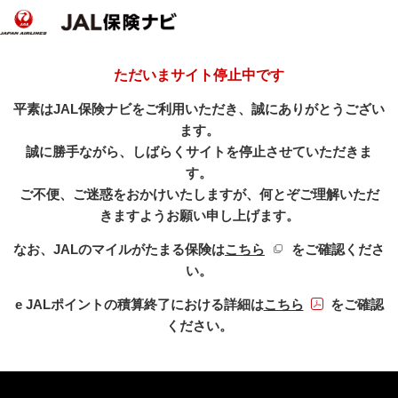
ただいまサイト停止中です
平素はJAL保険ナビをご利用いただき、誠にありがとうござい
ます。
誠に勝手ながら、しばらくサイトを停止させていただきま
す。
ご不便、ご迷惑をおかけいたしますが、何とぞご理解いただ
きますようお願い申し上げます。
新規ウィンドウを開き
なお、JALのマイルがたまる保険は
こちら
をご確認くださ
い。
PDFファイル
e JALポイントの積算終了における詳細は
こちら
をご確認
ください。