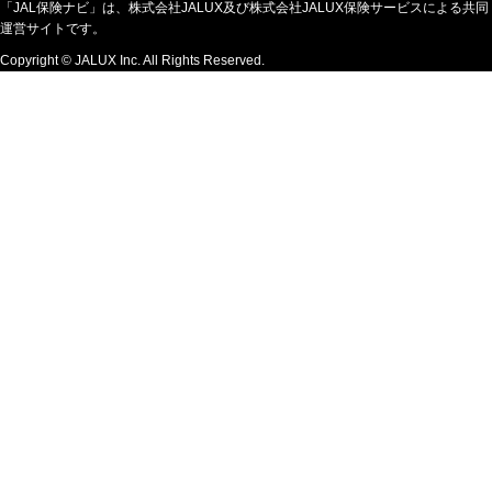
「JAL保険ナビ」は、株式会社JALUX及び株式会社JALUX保険サービスによる共同
運営サイトです。
Copyright © JALUX Inc. All Rights Reserved.